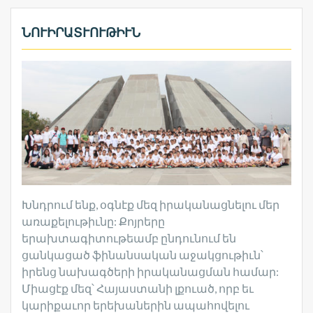
ՆՈՒԻՐԱՏՒՈՒԹԻՒՆ
Խնդրում ենք, օգնէք մեզ իրականացնելու մեր
առաքելութիւնը: Քոյրերը
երախտագիտութեամբ ընդունում են
ցանկացած ֆինանսական աջակցութիւն՝
իրենց նախագծերի իրականացման համար:
Միացէք մեզ՝ Հայաստանի լքուած, որբ եւ
կարիքաւոր երեխաներին ապահովելու