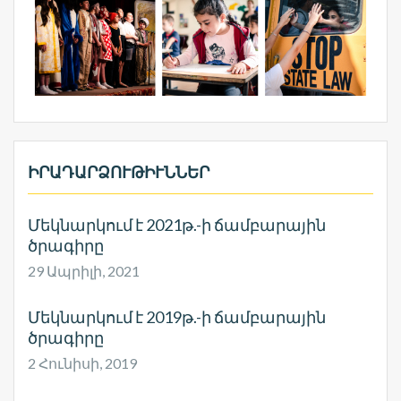
ԻՐԱԴԱՐՁՈՒԹԻՒՆՆԵՐ
Մեկնարկում է 2021թ.-ի ճամբարային
ծրագիրը
29 Ապրիլի, 2021
Մեկնարկում է 2019թ.-ի ճամբարային
ծրագիրը
2 Հունիսի, 2019