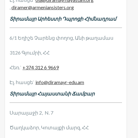
,
diramer@armeniansisters.org
Տիրամայր Արհեստի Դպրոցի Հիմնադրամ
6/1 Եղիշե Չարենց փողոց, Անի թաղամաս
3126 Գյումրի, ՀՀ
Հեռ.`
+374 312 6 9669
Էլ. հասցե`
info@diramayr-edu.am
Տիրամայր Հայաստանի Ճամբար
Սարալաջի 2, N. 7
Ծաղկաձոր, Կոտայքի մարզ, ՀՀ