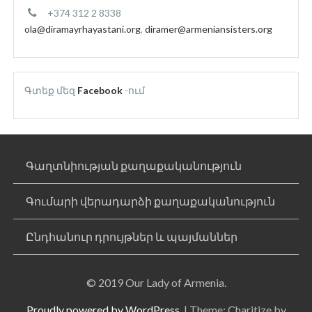
+374 312 2 8338
ola@diramayrhayastani.org
,
diramer@armeniansisters.org
Գտեք մեզ
Facebook
-ում
Գաղտնիության քաղաքականություն
Գումարի վերադարձի քաղաքականություն
Ընդհանուր դրույթներ և պայմաններ
© 2019 Our Lady of Armenia.
Proudly powered by WordPress.
|
Theme: Charitize by