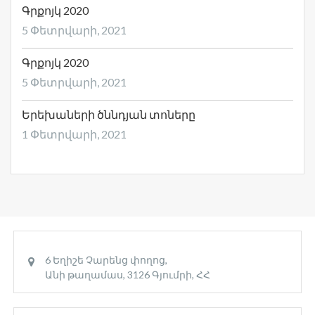
Գրքոյկ 2020
5 Փետրվարի, 2021
Գրքոյկ 2020
5 Փետրվարի, 2021
Երեխաների ծննդյան տոները
1 Փետրվարի, 2021
6 Եղիշե Չարենց փողոց,
Անի թաղամաս, 3126 Գյումրի, ՀՀ