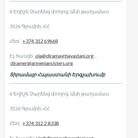
6 Եղիշե Չարենց փողոց, Անի թաղամաս
3126 Գյումրի, ՀՀ
Հեռ.`
+374 312 69668
Էլ. հասցե`
ola@diramayrhayastani.org
,
diramer@armeniansisters.org
Տիրամայր Հայաստանի Երգչախումբ
6 Եղիշե Չարենց փողոց, Անի թաղամաս
3126 Գյումրի, ՀՀ
Հեռ.`
+374 312 2 8338
Էլ. հասցե`
ola@diramayrhayastani.org