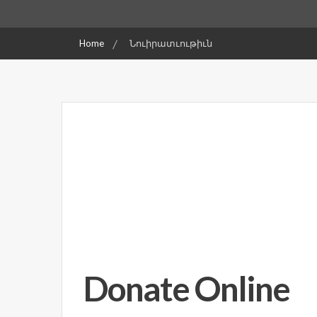
Home
Նուիրատւութիւն
Donate Online