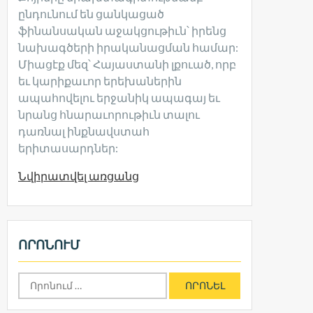
ընդունում են ցանկացած
ֆինանսական աջակցութիւն՝ իրենց
նախագծերի իրականացման համար:
Միացէք մեզ՝ Հայաստանի լքուած, որբ
եւ կարիքաւոր երեխաներին
ապահովելու երջանիկ ապագայ եւ
նրանց հնարաւորութիւն տալու
դառնալ ինքնավստահ
երիտասարդներ:
Նվիրատվել առցանց
ՈՐՈՆՈՒՄ
Որոնել՝