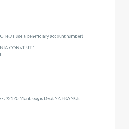
O NOT use a beneficiary account number)
ENIA CONVENT”
1
dex, 92120 Montrouge, Dept 92, FRANCE