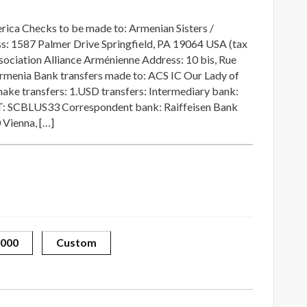
rica Checks to be made to: Armenian Sisters /
: 1587 Palmer Drive Springfield, PA 19064 USA (tax
sociation Alliance Arménienne Address: 10 bis, Rue
rmenia Bank transfers made to: ACS IC Our Lady of
ake transfers: 1.USD transfers: Intermediary bank:
: SCBLUS33 Correspondent bank: Raiffeisen Bank
 Vienna, […]
000
Custom