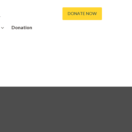
DONATE NOW
ւ
Donation