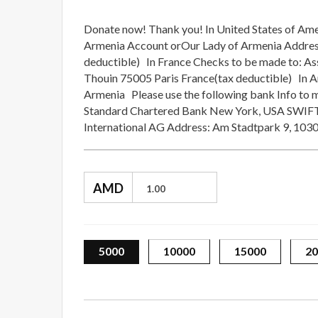
Donate now! Thank you! In United States of Ame
Armenia Account orOur Lady of Armenia Address
deductible) In France Checks to be made to: As
Thouin 75005 Paris France(tax deductible) In A
Armenia Please use the following bank Info to m
Standard Chartered Bank New York, USA SWIFT
International AG Address: Am Stadtpark 9, 1030
AMD
5000
10000
15000
20