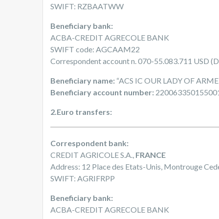
SWIFT: RZBAATWW
Beneficiary bank:
ACBA-CREDIT AGRECOLE BANK
SWIFT code: AGCAAM22
Correspondent account n. 070-55.083.711 USD (D
Beneficiary name:
“ACS IC OUR LADY OF ARM
Beneficiary account number:
22006335015500
2.Euro transfers:
Correspondent bank:
CREDIT AGRICOLE S.A.,
FRANCE
Address: 12 Place des Etats-Unis, Montrouge Ce
SWIFT: AGRIFRPP
Beneficiary bank:
ACBA-CREDIT AGRECOLE BANK