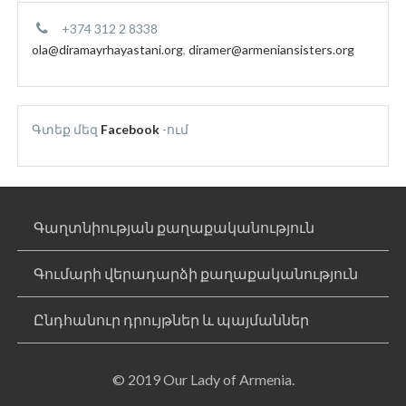
+374 312 2 8338
ola@diramayrhayastani.org
,
diramer@armeniansisters.org
Գտեք մեզ
Facebook
-ում
Գաղտնիության քաղաքականություն
Գումարի վերադարձի քաղաքականություն
Ընդհանուր դրույթներ և պայմաններ
© 2019 Our Lady of Armenia.