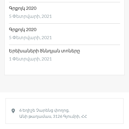
Գրքոյկ 2020
5 Փետրվարի, 2021
Գրքոյկ 2020
5 Փետրվարի, 2021
Երեխաների ծննդյան տոները
1 Փետրվարի, 2021
6 Եղիշե Չարենց փողոց,
Անի թաղամաս, 3126 Գյումրի, ՀՀ