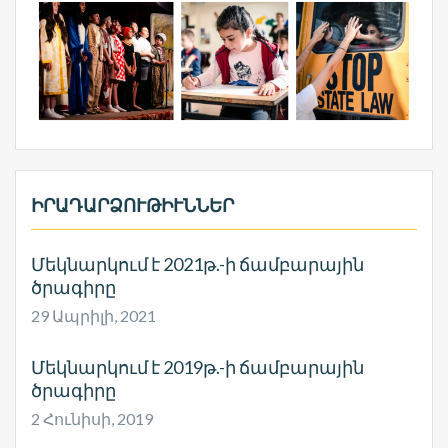
ԻՐԱԴԱՐՁՈՒԹԻՒՆՆԵՐ
Մեկնարկում է 2021թ.-ի ճամբարային
ծրագիրը
29 Ապրիլի, 2021
Մեկնարկում է 2019թ.-ի ճամբարային
ծրագիրը
2 Հունիսի, 2019