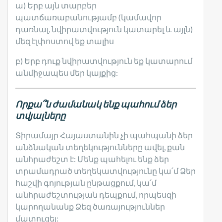
ա) Երբ այն տարբեր
պատճառաբանությամբ (կամավոր
դառնալ, նվիրատվություն կատարել և այլն)
մեզ էլփոստով եք տալիս
բ) Երբ դուք նվիրատվություն եք կատարում
անմիջապես մեր կայքից:
Որքա՞ն ժամանակ ենք պահում ձեր
տվյալները
Տիրամայր Հայաստանին չի պահպանի ձեր
անձնական տեղեկությունները ավել, քան
անհրաժեշտ է: Մենք պահելու ենք ձեր
տրամադրած տեղեկատվությունը կա՛մ Ձեր
հաշվի գոյության ընթացքում, կա՛մ
անհրաժեշտության դեպքում, որպեսզի
կարողանանք Ձեզ ծառայություններ
մատուցել: