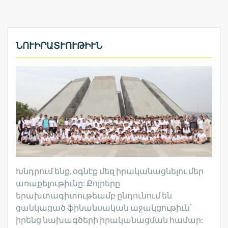
ՆՈՒԻՐԱՏՒՈՒԹԻՒՆ
Խնդրում ենք, օգնէք մեզ իրականացնելու մեր
առաքելութիւնը: Քոյրերը
երախտագիտութեամբ ընդունում են
ցանկացած ֆինանսական աջակցութիւն՝
իրենց նախագծերի իրականացման համար: