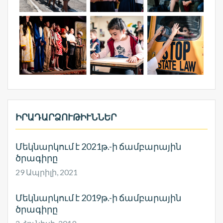
ԻՐԱԴԱՐՁՈՒԹԻՒՆՆԵՐ
Մեկնարկում է 2021թ.-ի ճամբարային
ծրագիրը
29 Ապրիլի, 2021
Մեկնարկում է 2019թ.-ի ճամբարային
ծրագիրը