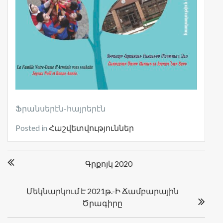
Ֆրանսերէն-հայրերէն
Posted in
Հաշվետվություններ
Գրառումների
Գրքոյկ 2020
նավարկումը
Մեկնարկում Է 2021թ.-Ի Ճամբարային
Ծրագիրը