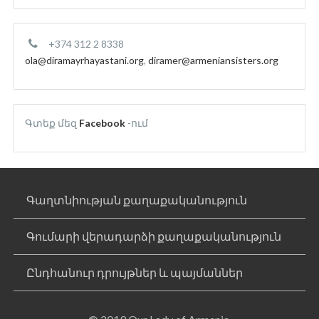
+374 312 2 8338
ola@diramayrhayastani.org
,
diramer@armeniansisters.org
Գտեք մեզ
Facebook
-ում
Գաղտնիության քաղաքականություն
Գումարի վերադարձի քաղաքականություն
Ընդհանուր դրույթներ և պայմաններ