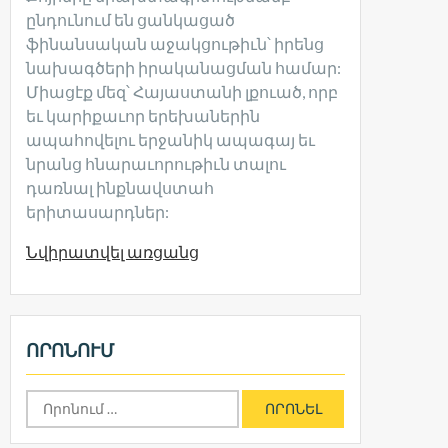
ընդունում են ցանկացած
ֆինանսական աջակցութիւն՝ իրենց
նախագծերի իրականացման համար:
Միացէք մեզ՝ Հայաստանի լքուած, որբ
եւ կարիքաւոր երեխաներին
ապահովելու երջանիկ ապագայ եւ
նրանց հնարաւորութիւն տալու
դառնալ ինքնավստահ
երիտասարդներ:
Նվիրատվել առցանց
ՈՐՈՆՈՒՄ
Որոնել՝