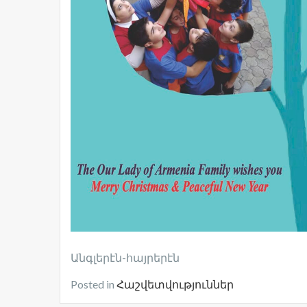
Անգլերէն-հայրերէն
Posted in
Հաշվետվություններ