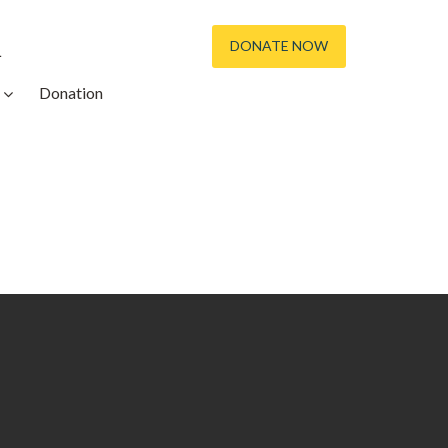
DONATE NOW
ւ
Donation