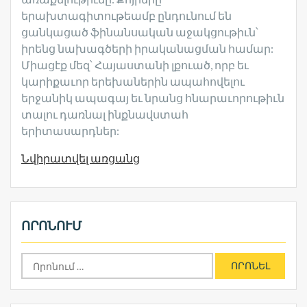
երախտագիտութեամբ ընդունում են
ցանկացած ֆինանսական աջակցութիւն՝
իրենց նախագծերի իրականացման համար:
Միացէք մեզ՝ Հայաստանի լքուած, որբ եւ
կարիքաւոր երեխաներին ապահովելու
երջանիկ ապագայ եւ նրանց հնարաւորութիւն
տալու դառնալ ինքնավստահ
երիտասարդներ:
Նվիրատվել առցանց
ՈՐՈՆՈՒՄ
Որոնել՝