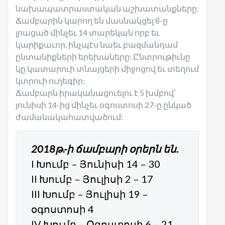
նախապատրաստական աշխատանքները:
Ճամբարին կարող են մասնակցել 8-ը
լրացած մինչեւ 14 տարեկան որբ եւ
կարիքաւոր, ինչպէս նաեւ բազմանդամ
ընտանիքների երեխաները: Ընտրութիւնը
կը կատարուի տնայցերի միջոցով եւ տեղում
կտրուի ուղեգիր:
Ճամբարն իրականացուելու է 5 խմբով՝
յունիսի 14-ից մինչեւ օգոստոսի 27-ը ընկած
ժամանակահատվածում:
2018թ.-ի ճամբարի օրերն են.
I Խումբ – Յունիսի 14 – 30
II Խումբ – Յուլիսի 2 – 17
III Խումբ – Յուլիսի 19 –
օգոստոսի 4
IV Խումբ – Օգոստոսի 6 – 21