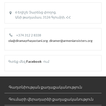
6 Եղիշե Չարենց փողոց,
Անի թաղամաս, 3126 Գյումրի, ՀՀ
+374 312 2 8338
ola@diramayrhayastani.org
,
diramer@armeniansisters.org
Գտեք մեզ
Facebook
-ում
Գաղտնիության քաղաքականություն
Գումարի վերադարձի քաղաքականություն