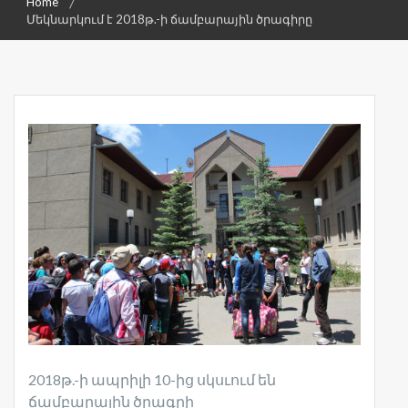
Home
Մեկնարկում է 2018թ.-ի ճամբարային ծրագիրը
2018թ.-ի ապրիլի 10-ից սկսւում են
ճամբարային ծրագրի