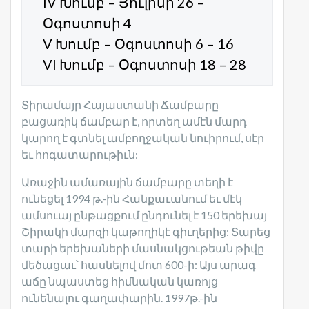
IV Խումբ – Յուլիսի 26 –
Օգոստոսի 4
V Խումբ – Օգոստոսի 6 – 16
VI Խումբ – Օգոստոսի 18 – 28
Տիրամայր Հայաստանի Ճամբարը
բացառիկ ճամբար է, որտեղ ամէն մարդ
կարող է գտնել ամբողջական նուիրում, սէր
եւ հոգատարութիւն:
Առաջին ամառային ճամբարը տեղի է
ունեցել 1994 թ.-ին Հանքաւանում եւ մէկ
ամսուայ ընթացքում ընդունել է 150 երեխայ
Շիրակի մարզի կաթողիկէ գիւղերից: Տարեց
տարի երեխաների մասնակցութեան թիվը
մեծացաւ՝ հասնելով մոտ 600-ի: Այս արագ
աճը նպաստեց հիմնական կառոյց
ունենալու գաղափարին. 1997թ.-ին