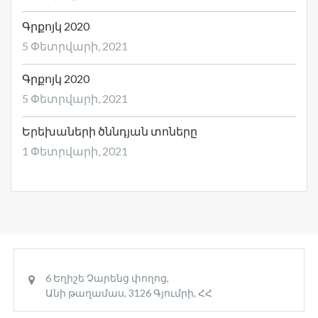
Գրքոյկ 2020
5 Փետրվարի, 2021
Գրքոյկ 2020
5 Փետրվարի, 2021
Երեխաների ծննդյան տոները
1 Փետրվարի, 2021
6 Եղիշե Չարենց փողոց,
Անի թաղամաս, 3126 Գյումրի, ՀՀ