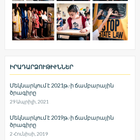
ԻՐԱԴԱՐՁՈՒԹԻՒՆՆԵՐ
Մեկնարկում է 2021թ.-ի ճամբարային
ծրագիրը
29 Ապրիլի, 2021
Մեկնարկում է 2019թ.-ի ճամբարային
ծրագիրը
2 Հունիսի, 2019