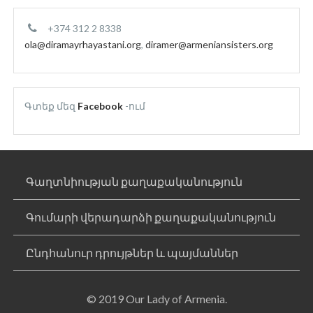
+374 312 2 8338
ola@diramayrhayastani.org
,
diramer@armeniansisters.org
Գտեք մեզ
Facebook
-ում
Գաղտնիության քաղաքականություն
Գումարի վերադարձի քաղաքականություն
Ընդհանուր դրույթներ և պայմաններ
© 2019 Our Lady of Armenia.