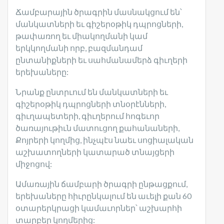
Ճամբարային ծրագրին մասնակցում են՝
մանկատների եւ գիշերօթիկ դպրոցների,
թափառող եւ միակողմանի կամ
երկկողմանի որբ, բազմանդամ
ընտանիքների եւ սահմանամերձ գիւղերի
երեխաները:
Նրանք ընտրւում են մանկատների եւ
գիշերօթիկ դպրոցների տնօրէնների,
գիւղապետերի, գիւղերում հոգեւոր
ծառայութիւն մատուցող քահանաների,
Քոյրերի կողմից, ինչպէս նաեւ սոցիալական
աշխատողների կատարած տնայցերի
միջոցով:
Ամառային ճամբարի ծրագրի ընթացքում,
երեխաները հիւրընկալում են աւելի քան 60
օտարերկրացի կամաւորներ՝ աշխարհի
տարբեր կողմերից: