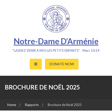
Skip
to
content
Notre-Dame D'Arménie
"LAISSEZ VENIR À MOI LES PETITS ENFANTS". Marc 10:14
DONATE NOW
BROCHURE DE NOËL 2025
Home
Rapports
Brochure de Noël 2025