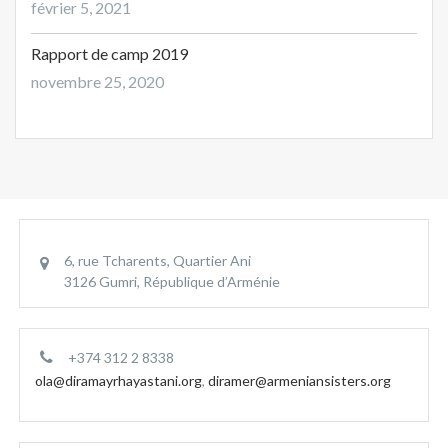
février 5, 2021
Rapport de camp 2019
novembre 25, 2020
6, rue Tcharents, Quartier Ani
3126 Gumri, République d’Arménie
+374 312 2 8338
ola@diramayrhayastani.org
,
diramer@armeniansisters.org