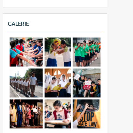
GALERIE