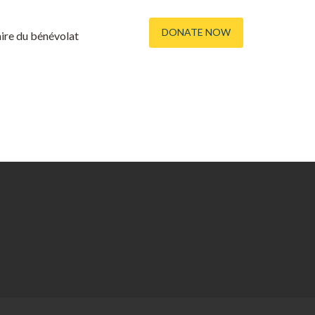
DONATE NOW
re du bénévolat