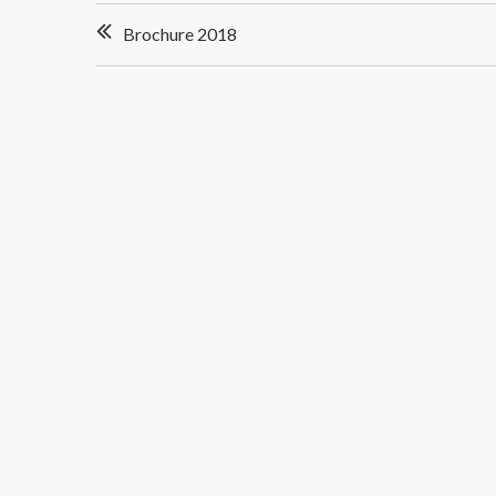
Navigation
Brochure 2018
de
l’article