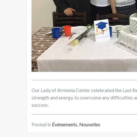
Our Lady of Armenia Center celebrated the Last Bel
strength and energy, to overcome any difficulties an
success.
Posted in
Événements
,
Nouvelles