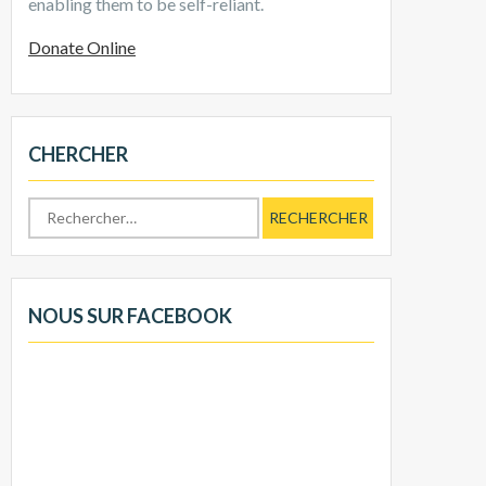
enabling them to be self-reliant.
Donate Online
CHERCHER
Rechercher :
NOUS SUR FACEBOOK