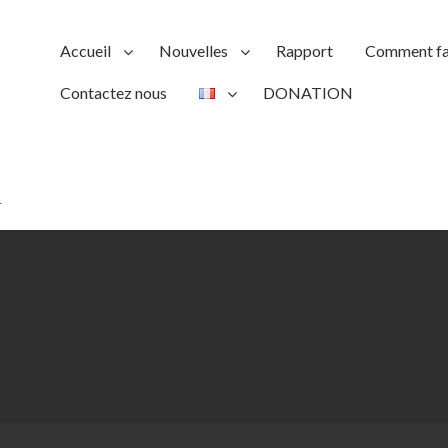
Accueil
Nouvelles
Rapport
Comment fai
Contactez nous
DONATION
4