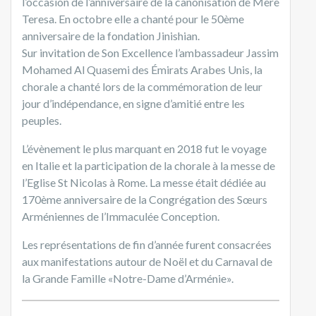
l’occasion de l’anniversaire de la canonisation de Mère
Teresa. En octobre elle a chanté pour le 50ème
anniversaire de la fondation Jinishian.
Sur invitation de Son Excellence l’ambassadeur Jassim
Mohamed Al Quasemi des Émirats Arabes Unis, la
chorale a chanté lors de la commémoration de leur
jour d’indépendance, en signe d’amitié entre les
peuples.
L’évènement le plus marquant en 2018 fut le voyage
en Italie et la participation de la chorale à la messe de
l’Eglise St Nicolas à Rome. La messe était dédiée au
170ème anniversaire de la Congrégation des Sœurs
Arméniennes de l’Immaculée Conception.
Les représentations de fin d’année furent consacrées
aux manifestations autour de Noël et du Carnaval de
la Grande Famille «Notre-Dame d’Arménie».