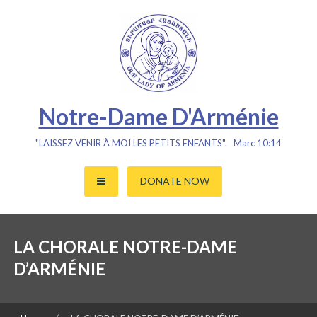
Skip
to
content
Notre-Dame D'Arménie
"LAISSEZ VENIR À MOI LES PETITS ENFANTS". Marc 10:14
DONATE NOW
LA CHORALE NOTRE-DAME
D’ARMÉNIE